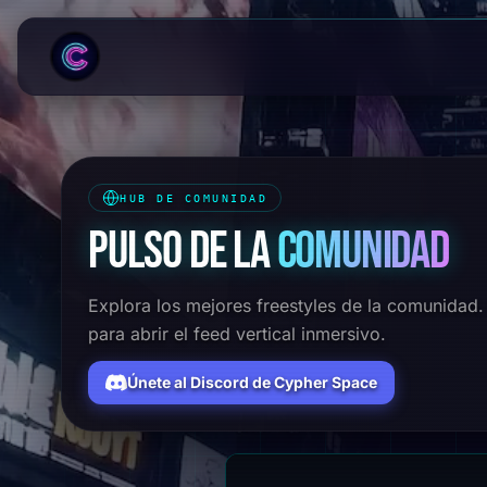
HUB DE COMUNIDAD
PULSO DE LA
COMUNIDAD
Explora los mejores freestyles de la comunidad. 
para abrir el feed vertical inmersivo.
Únete al Discord de Cypher Space